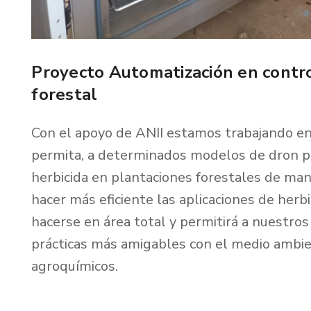
Proyecto Automatización en contro
forestal
Con el apoyo de ANII estamos trabajando en
permita, a determinados modelos de dron pul
herbicida en plantaciones forestales de man
hacer más eficiente las aplicaciones de her
hacerse en área total y permitirá a nuestros 
prácticas más amigables con el medio ambien
agroquímicos.