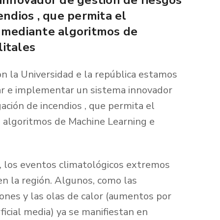
endios , que permita el
 mediante algoritmos de
itales
on la Universidad e la república estamos
ar e implementar un sistema innovador
ación de incendios , que permita el
 algoritmos de Machine Learning e
, los eventos climatológicos extremos
n la región. Algunos, como las
iones y las olas de calor (aumentos por
icial media) ya se manifiestan en