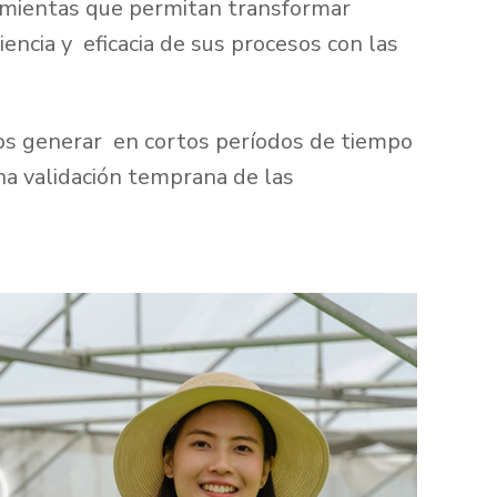
amientas que permitan transformar
encia y eficacia de sus procesos con las
os generar en cortos períodos de tiempo
na validación temprana de las