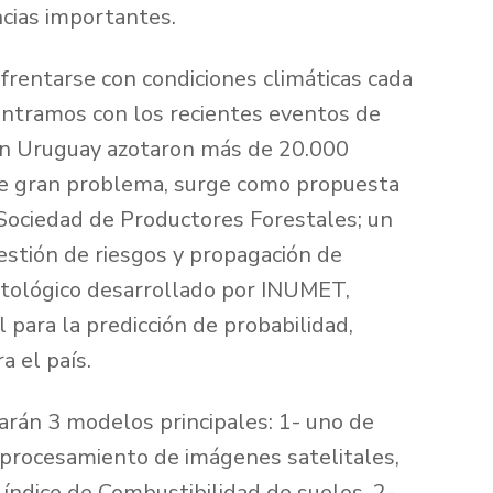
cias importantes.
frentarse con condiciones climáticas cada
ontramos con los recientes eventos de
 en Uruguay azotaron más de 20.000
te gran problema, surge como propuesta
 Sociedad de Productores Forestales; un
estión de riesgos y propagación de
atológico desarrollado por INUMET,
para la predicción de probabilidad,
a el país.
rán 3 modelos principales: 1- uno de
l procesamiento de imágenes satelitales,
 índice de Combustibilidad de suelos, 2-