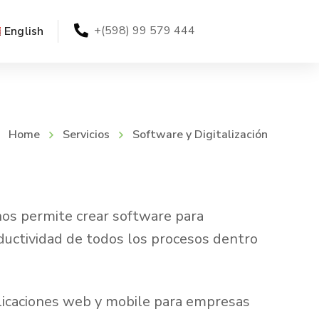
+(598) 99 579 444
English
Home
Servicios
Software y Digitalización
nos permite crear software para
oductividad de todos los procesos dentro
licaciones web y mobile para empresas