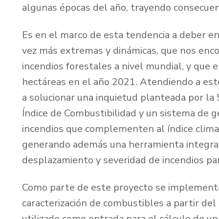
algunas épocas del año, trayendo consecuen
Es en el marco de esta tendencia a deber en
vez más extremas y dinámicas, que nos enc
incendios forestales a nivel mundial, y que
hectáreas en el año 2021. Atendiendo a es
a solucionar una inquietud planteada por la
Índice de Combustibilidad y un sistema de g
incendios que complementen al índice clim
generando además una herramienta integral 
desplazamiento y severidad de incendios par
Como parte de este proyecto se implementa
caracterización de combustibles a partir de
utilizado como entrada para el cálculo de un