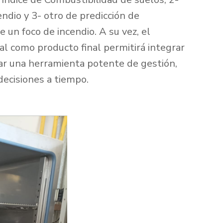
endio y 3- otro de predicción de
 un foco de incendio. A su vez, el
al como producto final permitirá integrar
rar una herramienta potente de gestión,
 decisiones a tiempo.