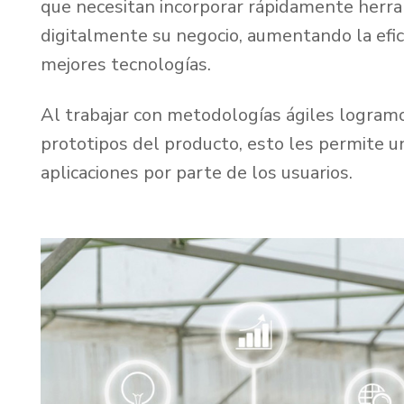
que necesitan incorporar rápidamente herr
digitalmente su negocio, aumentando la efici
mejores tecnologías.
Al trabajar con metodologías ágiles logram
prototipos del producto, esto les permite u
aplicaciones por parte de los usuarios.