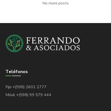
No more posts
Teléfonos
Fijo +(598) 2601 2777
Móvil +(598) 99 579 444