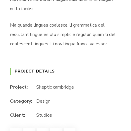
nulla facilisi.
Ma quande lingues coalesce, li grammatica del
resultant lingue es plu simplic e regulari quam ti del
coalescent lingues. Li nov lingua franca va esser.
PROJECT DETAILS
Project:
Skeptic cambridge
Category:
Design
Client:
Studios