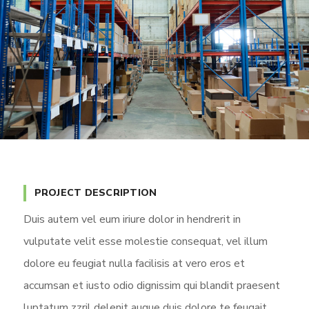
PROJECT DESCRIPTION
Duis autem vel eum iriure dolor in hendrerit in
vulputate velit esse molestie consequat, vel illum
dolore eu feugiat nulla facilisis at vero eros et
accumsan et iusto odio dignissim qui blandit praesent
luptatum zzril delenit augue duis dolore te feugait