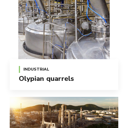
INDUSTRIAL
Olypian quarrels