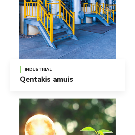
INDUSTRIAL
Qentakis amuis