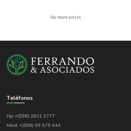
No more posts
Teléfonos
Fijo +(598) 2601 2777
Móvil +(598) 99 579 444