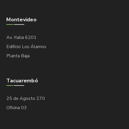
Montevideo
Av. Italia 6201
Edificio Los Álamos
Planta Baja
Tacuarembó
25 de Agosto 270
Oficina 03