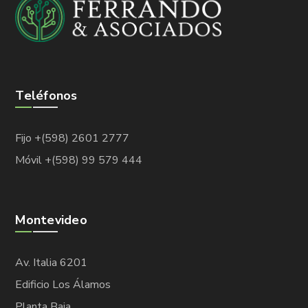
Teléfonos
Fijo +(598) 2601 2777
Móvil +(598) 99 579 444
Montevideo
Av. Italia 6201
Edificio Los Álamos
Planta Baja