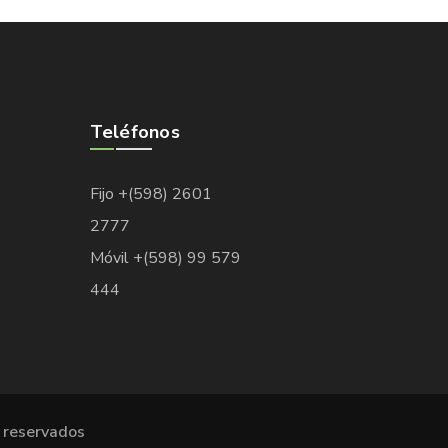
Teléfonos
Fijo +(598) 2601
2777
Móvil +(598) 99 579
444
 reservados