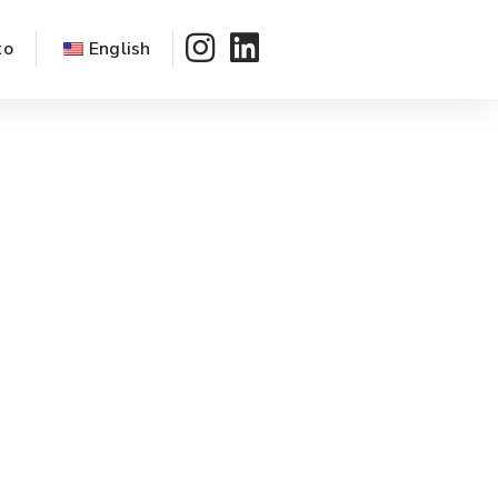
to
English