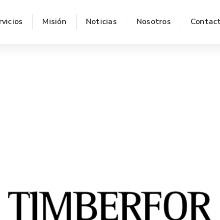
rvicios
Misión
Noticias
Nosotros
Contac